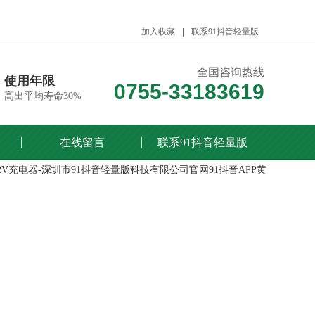
加入收藏
联系91抖音轻量版
全国咨询热线
使用年限
0755-33183619
高出平均寿命30%
在线留言
联系91抖音轻量版