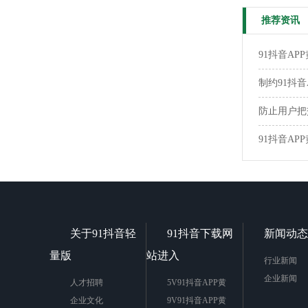
推荐资讯
91抖音APP
制约91抖
防止用户把
91抖音AP
关于91抖音轻
91抖音下载网
新闻动态
量版
站进入
行业新闻
企业新闻
人才招聘
5V91抖音APP黄
企业文化
9V91抖音APP黄