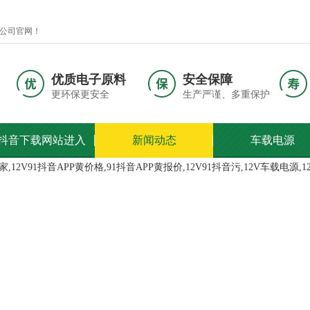
司官网！
优质电子原料
安全保障
更环保更安全
生产严谨、多重保护
1抖音下载网站进入
新闻动态
车载电源