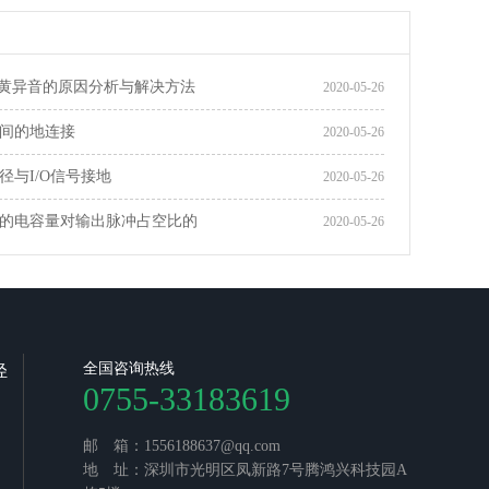
PP黄异音的原因分析与解决方法
2020-05-26
间的地连接
2020-05-26
径与I/O信号接地
2020-05-26
的电容量对输出脉冲占空比的
2020-05-26
全国咨询热线
轻
0755-33183619
邮 箱：1556188637@qq.com
地 址：深圳市光明区凤新路7号腾鸿兴科技园A