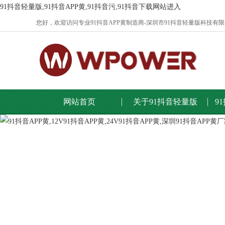
91抖音轻量版,91抖音APP黄,91抖音污,91抖音下载网站进入
您好，欢迎访问专业91抖音APP黄制造商-深圳市91抖音轻量版科技有限公
网站首页
关于91抖音轻量版
9