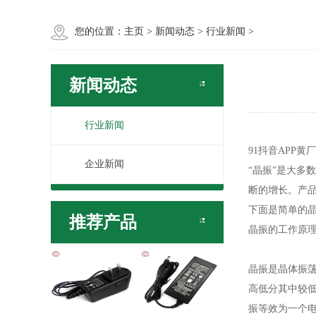
您的位置：
主页
>
新闻动态
>
行业新闻
>
新闻动态
行业新闻
91抖音APP
企业新闻
“晶振”是大多数
断的增长
下面是简单的晶
推荐产品
晶振的工作原理
晶振是晶体振荡器
高低分其中较低的
振等效为一个电感