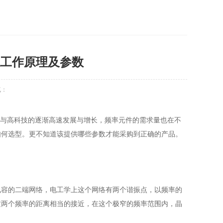
振工作原理及参数
：
产品与高科技的逐渐高速发展与增长，频率元件的需求量也在不
何选型。更不知道该提供哪些参数才能采购到正确的产品。
网络，电工学上这个网络有两个谐振点，以频率的
频率的距离相当的接近，在这个极窄的频率范围内，晶