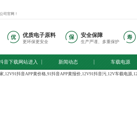
官网！
优质电子原料
安全保障
更环保更安全
生产严谨、多重保护
1抖音下载网站进入
新闻动态
车载电源