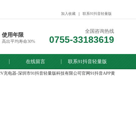
加入收藏
联系91抖音轻量版
全国咨询热线
使用年限
0755-33183619
高出平均寿命30%
在线留言
联系91抖音轻量版