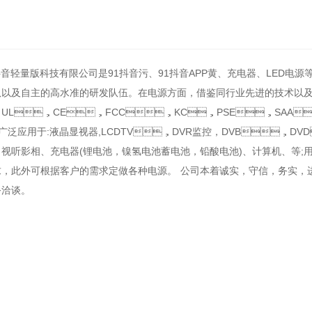
量版科技有限公司是91抖音污、91抖音APP黄、充电器、LED电源
以及自主的高水准的研发队伍。在电源方面，借鉴同行业先进的技
过了UL，CE，FCC，KC，PSE，SAA，GS
用于:液晶显视器,LCDTV，DVR监控，DVB，DVD
、视听影相、充电器(锂电池，镍氢电池蓄电池，铅酸电池)、计算机
，此外可根据客户的需求定做各种电源。 公司本着诚实，守信，务实
洽谈。