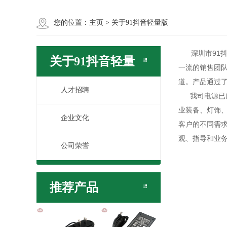
您的位置：
主页
>
关于91抖音轻量版
深圳市91抖音轻
关于91抖音轻量
一流的销售团队
道。产品通
版
人才招聘
我司电源已广泛应
业装备、灯饰
企业文化
客户的不同需求
观、指导和业务
公司荣誉
推荐产品