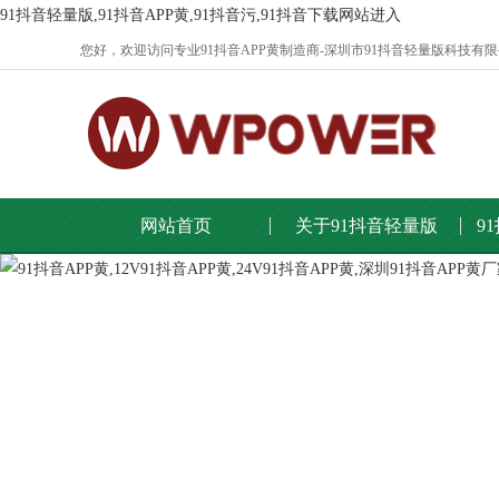
91抖音轻量版,91抖音APP黄,91抖音污,91抖音下载网站进入
您好，欢迎访问专业91抖音APP黄制造商-深圳市91抖音轻量版科技有限公司官
网站首页
关于91抖音轻量版
9