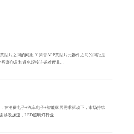
1抖音APP黄贴片之间的间距 91抖音APP黄贴片元器件之间的间距是
太小焊膏印刷和避免焊接连锡难度非...
，在消费电子+汽车电子+智能家居需求驱动下，市场持续
加速，LED照明灯行业...