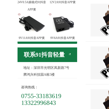
24V0.5A插墙式91抖音
12V2A91抖音APP黄
APP黄
9V11A91抖音APP黄
9V6A91抖音APP黄
联系91抖音轻量
地址：深圳市光明区凤新路7号
版
腾鸿兴科技园A栋5楼
咨询热线：
0755-33183619
13322996843