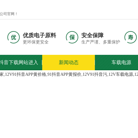
网！
优质电子原料
安全保障
更环保更安全
生产严谨、多重保护
1抖音下载网站进入
新闻动态
车载电源