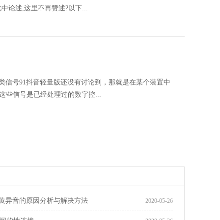
论述,这里不再赞述?以下...
 有一类信号91抖音轻量版还没有讨论到，那就是在某个装置中
这些信号是已经处理过的数字控...
PP黄异音的原因分析与解决方法
2020-05-26