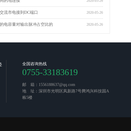
间的地连接
2020-05-26
交流市电接到DC端口
2020-05-26
的电容量对输出脉冲占空比的
2020-05-26
全国咨询热线
轻
0755-33183619
邮 箱：1556188637@qq.com
地 址：深圳市光明区凤新路7号腾鸿兴科技园A
栋5楼