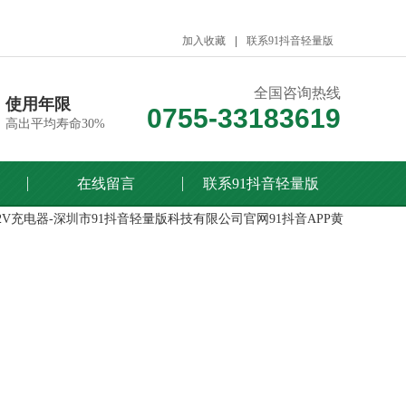
加入收藏
联系91抖音轻量版
全国咨询热线
使用年限
0755-33183619
高出平均寿命30%
在线留言
联系91抖音轻量版